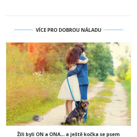
VÍCE PRO DOBROU NÁLADU
Žili byli ON a ONA… a ještě kočka se psem