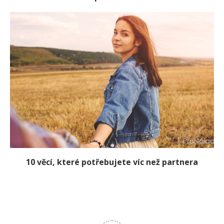
10 věcí, které potřebujete víc než partnera