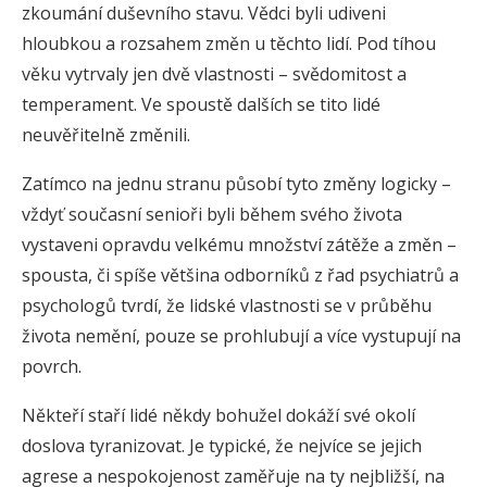
zkoumání duševního stavu. Vědci byli udiveni
hloubkou a rozsahem změn u těchto lidí. Pod tíhou
věku vytrvaly jen dvě vlastnosti – svědomitost a
temperament. Ve spoustě dalších se tito lidé
neuvěřitelně změnili.
Zatímco na jednu stranu působí tyto změny logicky –
vždyť současní senioři byli během svého života
vystaveni opravdu velkému množství zátěže a změn –
spousta, či spíše většina odborníků z řad psychiatrů a
psychologů tvrdí, že lidské vlastnosti se v průběhu
života nemění, pouze se prohlubují a více vystupují na
povrch.
Někteří staří lidé někdy bohužel dokáží své okolí
doslova tyranizovat. Je typické, že nejvíce se jejich
agrese a nespokojenost zaměřuje na ty nejbližší, na