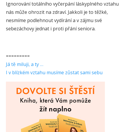
Ignorování totálního vyčerpání láskyplného vztahu
nás může ohrozit na zdraví. Jakkoli je to těžké,
nesmíme podlehnout vydírání a v zájmu své
sebezáchovy jednat i proti přání seniora.
=========
Já tě miluji, a ty …
I v blízkém vztahu musíme zůstat sami sebu