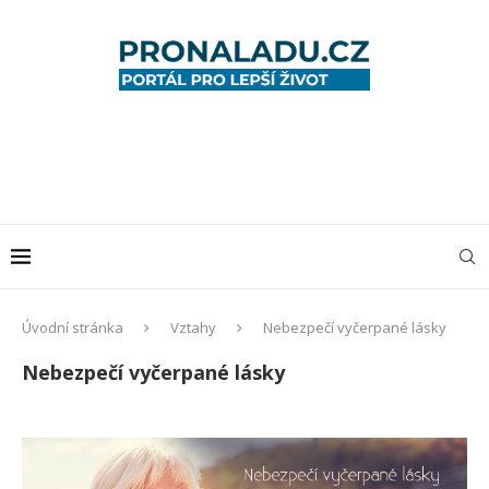
Úvodní stránka
Vztahy
Nebezpečí vyčerpané lásky
Nebezpečí vyčerpané lásky