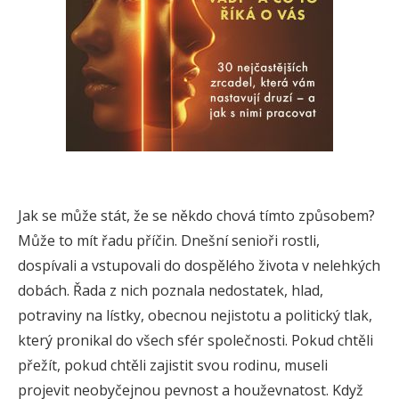
Jak se může stát, že se někdo chová tímto způsobem?
Může to mít řadu příčin. Dnešní senioři rostli,
dospívali a vstupovali do dospělého života v nelehkých
dobách. Řada z nich poznala nedostatek, hlad,
potraviny na lístky, obecnou nejistotu a politický tlak,
který pronikal do všech sfér společnosti. Pokud chtěli
přežít, pokud chtěli zajistit svou rodinu, museli
projevit neobyčejnou pevnost a houževnatost. Když