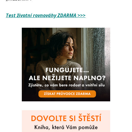
Test životní rovnováhy ZDARMA >>>