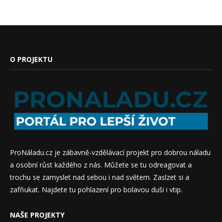
O PROJEKTU
ProNáladu.cz je zábavně-vzdělávací projekt pro dobrou náladu
a osobní růst každého z nás. Můžete se tu odreagovat a
trochu se zamyslet nad sebou i nad světem. Zaslzet si a
zafňukat. Najdete tu pohlazení pro bolavou duši i vtip.
NAŠE PROJEKTY