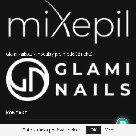
GlamiNails.cz - Produkty pro modeláž nehtů
KONTAKT
Tato stránka používá cookies.
OK
Vice
Kontakt