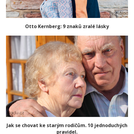
Otto Kernberg: 9 znaků zralé lásky
Jak se chovat ke starým rodičům. 10 jednoduchých
pravidel.