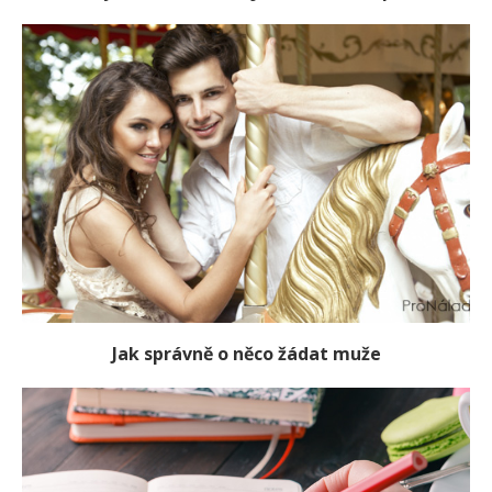
Jak správně o něco žádat muže