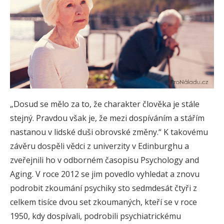
„Dosud se mělo za to, že charakter člověka je stále
stejný. Pravdou však je, že mezi dospíváním a stářím
nastanou v lidské duši obrovské změny.“ K takovému
závěru dospěli vědci z univerzity v Edinburghu a
zveřejnili ho v odborném časopisu Psychology and
Aging. V roce 2012 se jim povedlo vyhledat a znovu
podrobit zkoumání psychiky sto sedmdesát čtyři z
celkem tisíce dvou set zkoumaných, kteří se v roce
1950, kdy dospívali, podrobili psychiatrickému