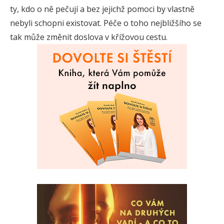
ty, kdo o ně pečují a bez jejichž pomoci by vlastně
nebyli schopni existovat. Péče o toho nejbližšího se
tak může změnit doslova v křížovou cestu.