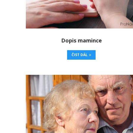
Dopis mamince
ČIST DÁL