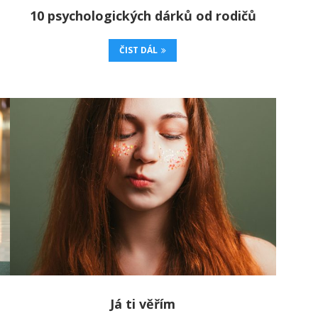
10 psychologických dárků od rodičů
ČIST DÁL
Já ti věřím