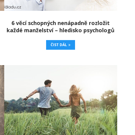
6 věcí schopných nenápadně rozložit
každé manželství – hledisko psychologů
ČIST DÁL