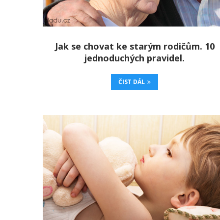
Jak se chovat ke starým rodičům. 10
jednoduchých pravidel.
ČIST DÁL