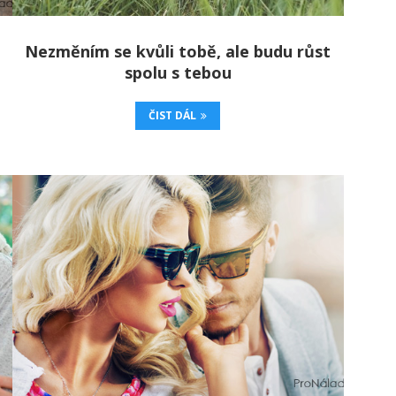
Nezměním se kvůli tobě, ale budu růst
spolu s tebou
ČIST DÁL