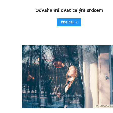
Odvaha milovat celým srdcem
ČIST DÁL