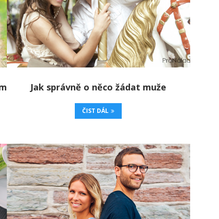
em
Jak správně o něco žádat muže
ČIST DÁL