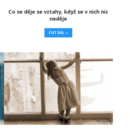
Co se děje se vztahy, když se v nich nic
neděje
ČIST DÁL