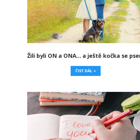
Žili byli ON a ONA… a ještě kočka se ps
ČIST DÁL