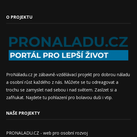
O PROJEKTU
ProNáladu.cz je zábavně-vzdělávací projekt pro dobrou náladu
a osobní růst každého z nás. Můžete se tu odreagovat a
trochu se zamyslet nad sebou i nad světem. Zaslzet si a
zafňukat. Najdete tu pohlazení pro bolavou duši i vtip.
NAŠE PROJEKTY
PRONALADU.CZ - web pro osobní rozvoj