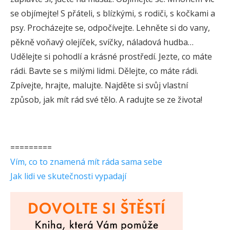
se objímejte! S přáteli, s blízkými, s rodiči, s kočkami a
psy. Procházejte se, odpočívejte. Lehněte si do vany,
pěkně voňavý olejíček, svíčky, náladová hudba…
Udělejte si pohodlí a krásné prostředí. Jezte, co máte
rádi. Bavte se s milými lidmi. Dělejte, co máte rádi.
Zpívejte, hrajte, malujte. Najděte si svůj vlastní
způsob, jak mít rád své tělo. A radujte se ze života!
=========
Vím, co to znamená mít ráda sama sebe
Jak lidi ve skutečnosti vypadají