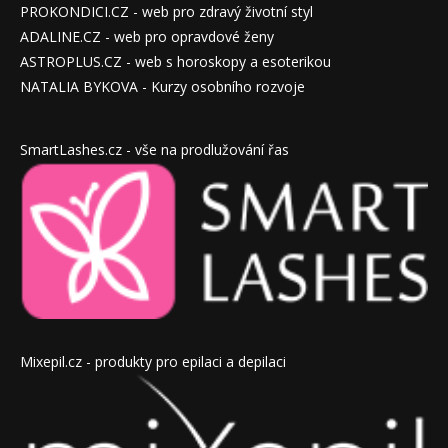
PROKONDICI.CZ - web pro zdravý životní styl
ADALINE.CZ - web pro opravdové ženy
ASTROPLUS.CZ - web s horoskopy a esoterikou
NATALIA BYKOVA - Kurzy osobního rozvoje
SmartLashes.cz - vše na prodlužování řas
Mixepil.cz - produkty pro epilaci a depilaci