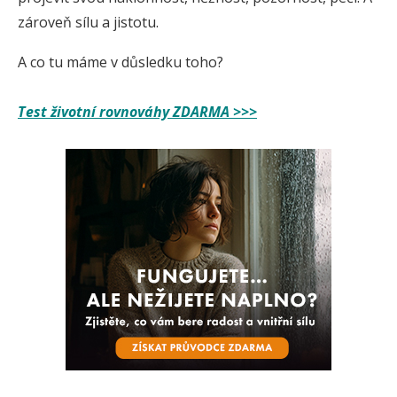
zároveň sílu a jistotu.
A co tu máme v důsledku toho?
Test životní rovnováhy ZDARMA >>>