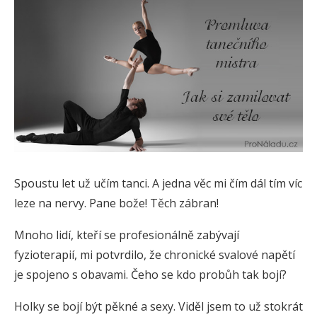
Spoustu let už učím tanci. A jedna věc mi čím dál tím víc
leze na nervy. Pane bože! Těch zábran!
Mnoho lidí, kteří se profesionálně zabývají
fyzioterapií, mi potvrdilo, že chronické svalové napětí
je spojeno s obavami. Čeho se kdo probůh tak bojí?
Holky se bojí být pěkné a sexy. Viděl jsem to už stokrát