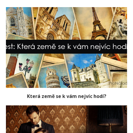
Která země se k vám nejvíc hodí?