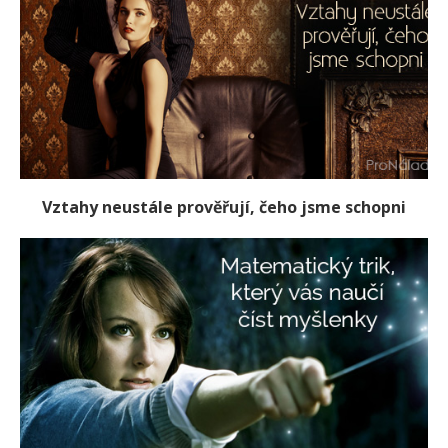
Vztahy neustále prověřují, čeho jsme schopni