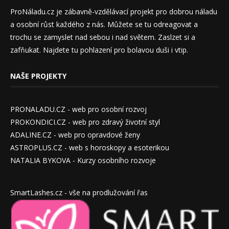
ProNáladu.cz je zábavně-vzdělávací projekt pro dobrou náladu
a osobní růst každého z nás. Můžete se tu odreagovat a
trochu se zamyslet nad sebou i nad světem. Zaslzet si a
zafňukat. Najdete tu pohlazení pro bolavou duši i vtip.
NAŠE PROJEKTY
PRONALADU.CZ - web pro osobní rozvoj
PROKONDICI.CZ - web pro zdravý životní styl
ADALINE.CZ - web pro opravdové ženy
ASTROPLUS.CZ - web s horoskopy a esoterikou
NATALIA BYKOVA - Kurzy osobního rozvoje
SmartLashes.cz - vše na prodlužování řas