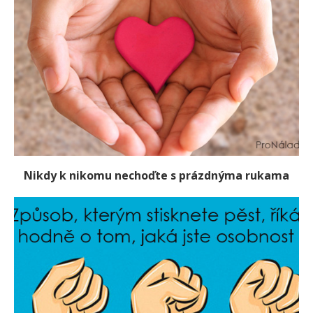
Nikdy k nikomu nechoďte s prázdnýma rukama