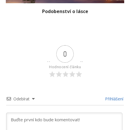
Podobenství o lásce
0
Hodnocení článku
Odebírat
Přihlášení