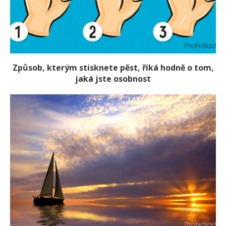
Způsob, kterým stisknete pěst, říká hodně o tom,
jaká jste osobnost