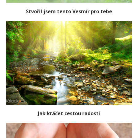
Stvořil jsem tento Vesmír pro tebe
Jak kráčet cestou radosti