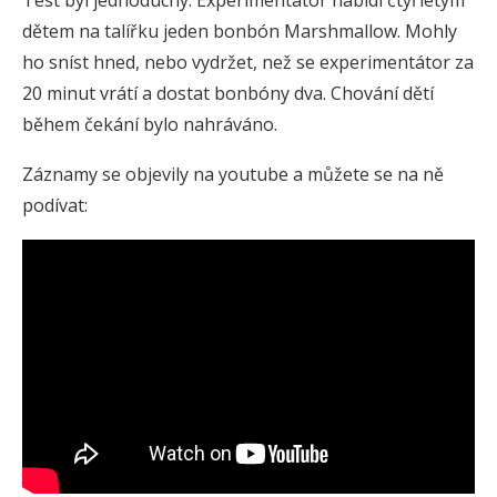
Test byl jednoduchý. Experimentátor nabídl čtyřletým
dětem na talířku jeden bonbón Marshmallow. Mohly
ho sníst hned, nebo vydržet, než se experimentátor za
20 minut vrátí a dostat bonbóny dva. Chování dětí
během čekání bylo nahráváno.
Záznamy se objevily na youtube a můžete se na ně
podívat: