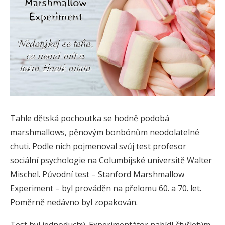
Tahle dětská pochoutka se hodně podobá
marshmallows, pěnovým bonbónům neodolatelné
chuti. Podle nich pojmenoval svůj test profesor
sociální psychologie na Columbijské universitě Walter
Mischel. Původní test – Stanford Marshmallow
Experiment – byl prováděn na přelomu 60. a 70. let.
Poměrně nedávno byl zopakován.