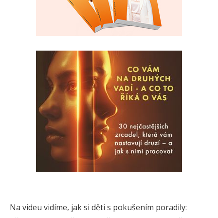
Na videu vidíme, jak si děti s pokušením poradily: