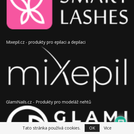
Mixepil.cz - produkty pro epilaci a depilaci
GlamiNails.cz - Produkty pro modeláž nehtů
Tato stránka používá cookies.
OK
Vice