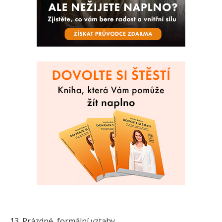
13. Prázdné, formální vztahy.