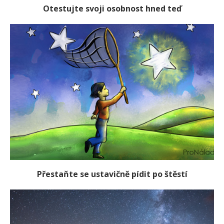
Otestujte svoji osobnost hned teď
Přestaňte se ustavičně pídit po štěstí