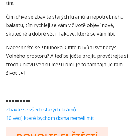
tím.
Čím dříve se zbavíte starých krámů a nepotřebného
balastu, tím rychleji se vám v životě objeví nové,
skutečné a dobré věci. Takové, které se vám líbí.
Nadechněte se zhluboka. Cítíte tu vůni svobody?
Volného prostoru? A teď se jděte projít, provětrejte si
trochu hlavu venku mezi lidmi. Je to tam fajn. Je tam
život 🙂 !
=========
Zbavte se všech starých krámů
10 věcí, které bychom doma neměli mít