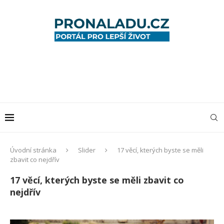
Úvodní stránka
Slider
17 věcí, kterých byste se měli
zbavit co nejdřív
17 věcí, kterých byste se měli zbavit co
nejdřív