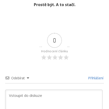
Prostě být. A to stačí.
0
Hodnocení článku
Odebírat
Přihlášení