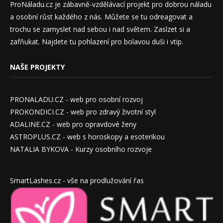
ProNáladu.cz je zábavně-vzdělávací projekt pro dobrou náladu
a osobní růst každého z nás. Můžete se tu odreagovat a
trochu se zamyslet nad sebou i nad světem. Zaslzet si a
zafňukat. Najdete tu pohlazení pro bolavou duši i vtip.
NAŠE PROJEKTY
PRONALADU.CZ - web pro osobní rozvoj
PROKONDICI.CZ - web pro zdravý životní styl
ADALINE.CZ - web pro opravdové ženy
ASTROPLUS.CZ - web s horoskopy a esoterikou
NATALIA BYKOVA - Kurzy osobního rozvoje
SmartLashes.cz - vše na prodlužování řas