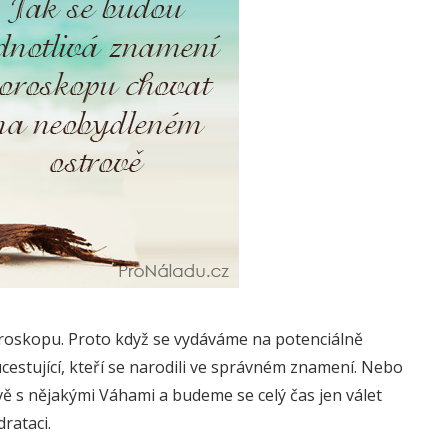
 horoskopu. Proto když se vydáváme na potenciálně
estující, kteří se narodili ve správném znamení. Nebo
ě s nějakými Váhami a budeme se celý čas jen válet
rataci.