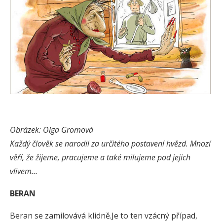
Obrázek: Olga Gromová
Každý člověk se narodil za určitého postavení hvězd. Mnozí
věří, že žijeme, pracujeme a také milujeme pod jejich
vlivem…
BERAN
Beran se zamilovává klidně.Je to ten vzácný případ,