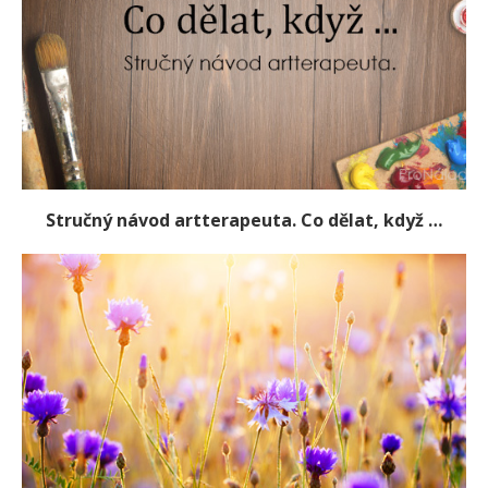
Stručný návod artterapeuta. Co dělat, když …