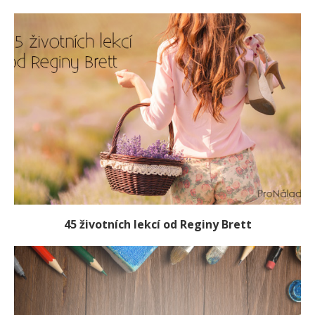
45 životních lekcí od Reginy Brett