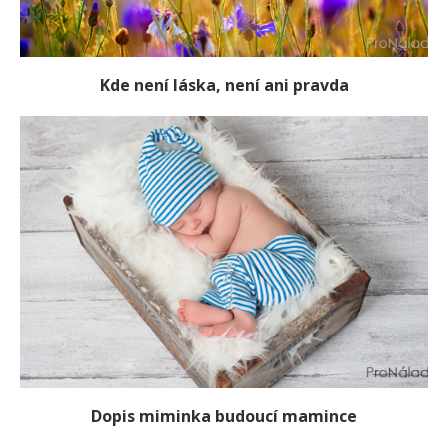
Kde není láska, není ani pravda
Dopis miminka budoucí mamince