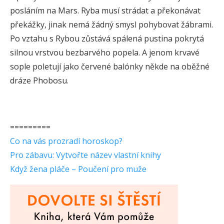
posláním na Mars. Ryba musí strádat a překonávat
překážky, jinak nemá žádný smysl pohybovat žábrami.
Po vztahu s Rybou zůstává spálená pustina pokrytá
silnou vrstvou bezbarvého popela. A jenom krvavé
sople poletují jako červené balónky někde na oběžné
dráze Phobosu.
=========
Co na vás prozradí horoskop?
Pro zábavu: Vytvořte název vlastní knihy
Když žena pláče – Poučení pro muže