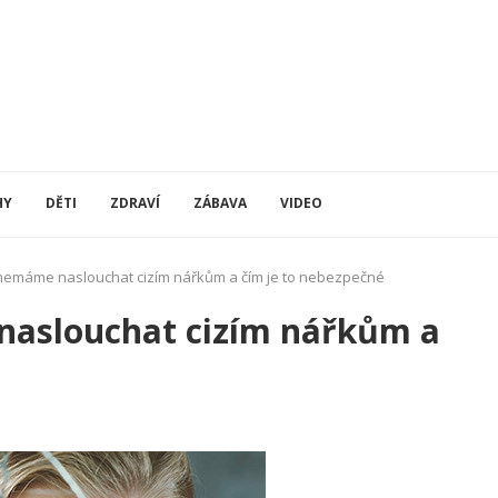
HY
DĚTI
ZDRAVÍ
ZÁBAVA
VIDEO
nemáme naslouchat cizím nářkům a čím je to nebezpečné
naslouchat cizím nářkům a