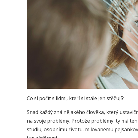
Co si počít s lidmi, kteří si stále jen stěžují?
Snad každý zná nějakého člověka, který ustavičn
na svoje problémy. Protože problémy, ty má ten
studiu, osobnímu životu, milovanému pejsánkovi,