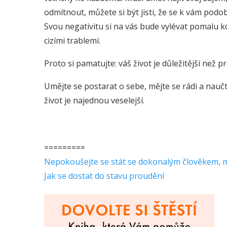
odmítnout, můžete si být jisti, že se k vám pod
Svou negativitu si na vás bude vylévat pomalu 
cizími trablemi.
Proto si pamatujte: váš život je důležitější než p
Umějte se postarat o sebe, mějte se rádi a naučt
život je najednou veselejší.
=========
Nepokoušejte se stát se dokonalým člověkem, moh
Jak se dostat do stavu proudění