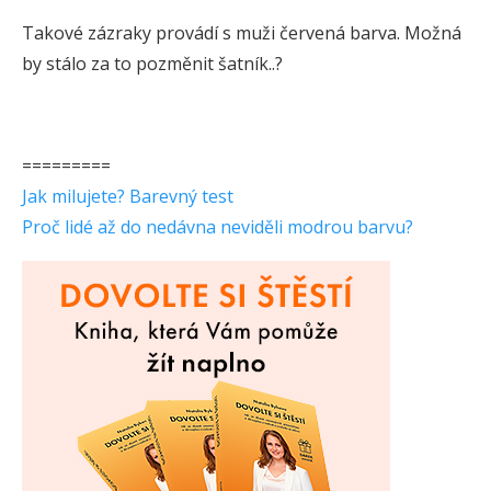
Takové zázraky provádí s muži červená barva. Možná
by stálo za to pozměnit šatník..?
=========
Jak milujete? Barevný test
Proč lidé až do nedávna neviděli modrou barvu?