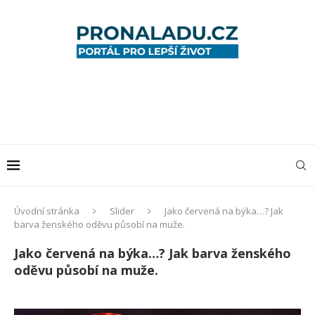
Úvodní stránka
Slider
Jako červená na býka…? Jak
barva ženského oděvu působí na muže.
Jako červená na býka…? Jak barva ženského
oděvu působí na muže.