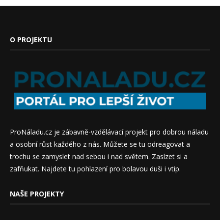
O PROJEKTU
ProNáladu.cz je zábavně-vzdělávací projekt pro dobrou náladu
a osobní růst každého z nás. Můžete se tu odreagovat a
trochu se zamyslet nad sebou i nad světem. Zaslzet si a
zafňukat. Najdete tu pohlazení pro bolavou duši i vtip.
NAŠE PROJEKTY