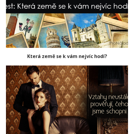
Která země se k vám nejvíc hodí?