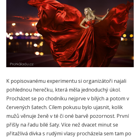
K popisovanému experimentu si organizátoři najali
pohlednou herečku, která měla jednoduchý úkol.
Procházet se po chodníku nejprve v bílých a potom v
červených šatech. Cílem pokusu bylo ujasnit, kolik
mužů věnuje ženě v té či oné barvě pozornost. První
přišly na řadu bílé šaty. Více než dvacet minut se
přitažlivá dívka s rudými vlasy procházela sem tam po