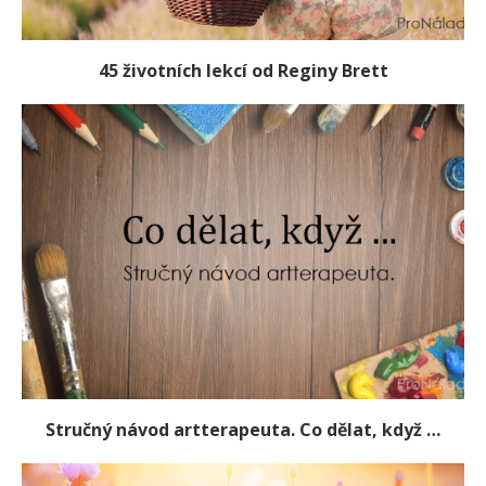
45 životních lekcí od Reginy Brett
Stručný návod artterapeuta. Co dělat, když …