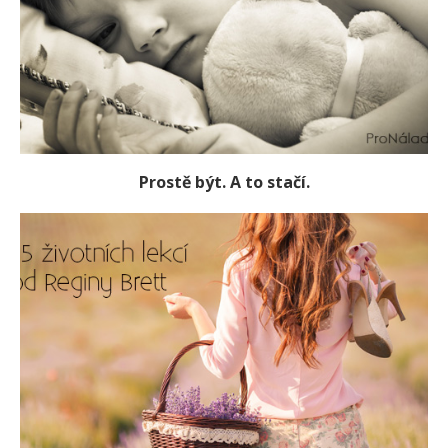
Prostě být. A to stačí.