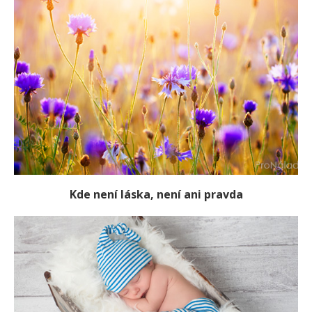
Kde není láska, není ani pravda