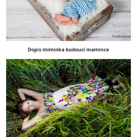
Dopis miminka budoucí mamince