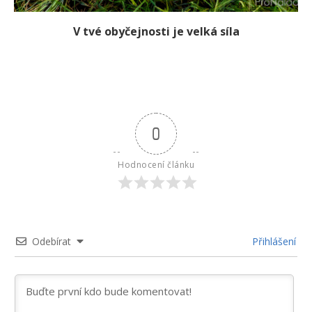
V tvé obyčejnosti je velká síla
0
Hodnocení článku
Odebírat
Přihlášení