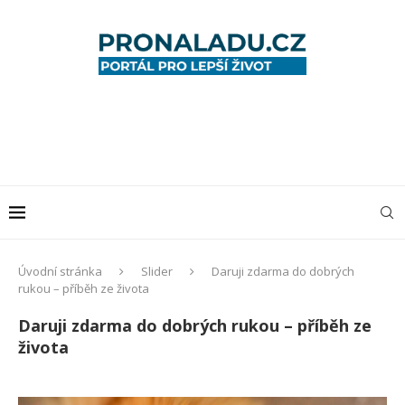
Úvodní stránka
Slider
Daruji zdarma do dobrých
rukou – příběh ze života
Daruji zdarma do dobrých rukou – příběh ze
života