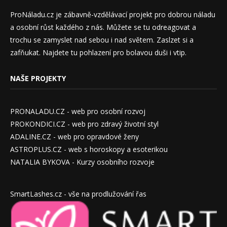
ProNáladu.cz je zábavně-vzdělávací projekt pro dobrou náladu
a osobní růst každého z nás. Můžete se tu odreagovat a
trochu se zamyslet nad sebou i nad světem. Zaslzet si a
zafňukat. Najdete tu pohlazení pro bolavou duši i vtip.
NAŠE PROJEKTY
PRONALADU.CZ - web pro osobní rozvoj
PROKONDICI.CZ - web pro zdravý životní styl
ADALINE.CZ - web pro opravdové ženy
ASTROPLUS.CZ - web s horoskopy a esoterikou
NATALIA BYKOVA - Kurzy osobního rozvoje
SmartLashes.cz - vše na prodlužování řas