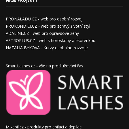
NAŠE PROJEKTY
PRONALADU.CZ - web pro osobní rozvoj
PROKONDICI.CZ - web pro zdravý životní styl
ADALINE.CZ - web pro opravdové ženy
ASTROPLUS.CZ - web s horoskopy a esoterikou
NATALIA BYKOVA - Kurzy osobního rozvoje
SmartLashes.cz - vše na prodlužování řas
Mixepil.cz - produkty pro epilaci a depilaci