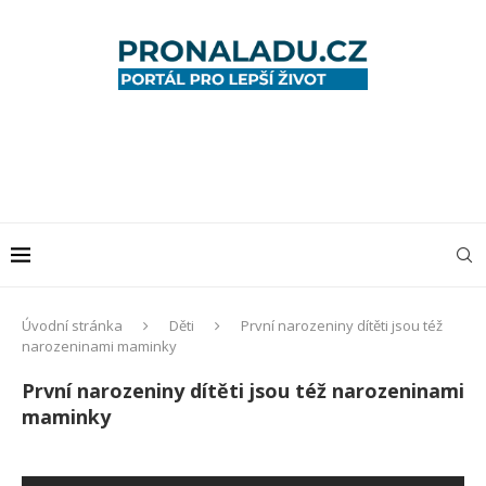
Úvodní stránka
Děti
První narozeniny dítěti jsou též
narozeninami maminky
První narozeniny dítěti jsou též narozeninami
maminky