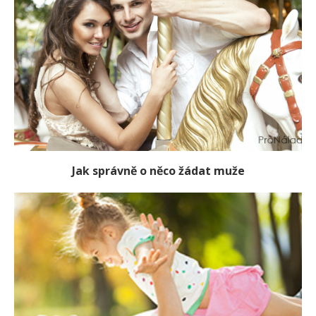
Jak správně o něco žádat muže