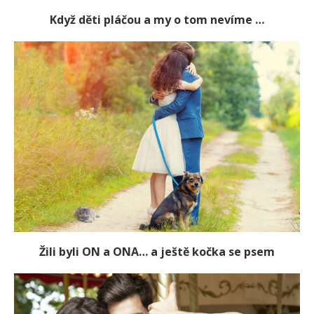
Když děti pláčou a my o tom nevíme …
Žili byli ON a ONA… a ještě kočka se psem