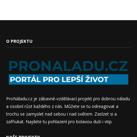
O PROJEKTU
ProNáladu.cz je zábavně-vzdělávací projekt pro dobrou náladu
a osobní růst každého z nás. Můžete se tu odreagovat a
trochu se zamyslet nad sebou i nad světem. Zaslzet si a
zafňukat. Najdete tu pohlazení pro bolavou duši i vtip.