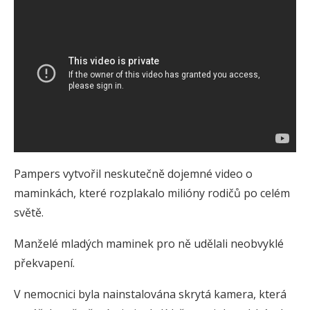
Pampers vytvořil neskutečně dojemné video o
maminkách, které rozplakalo milióny rodičů po celém
světě.
Manželé mladých maminek pro ně udělali neobvyklé
překvapení.
V nemocnici byla nainstalována skrytá kamera, která