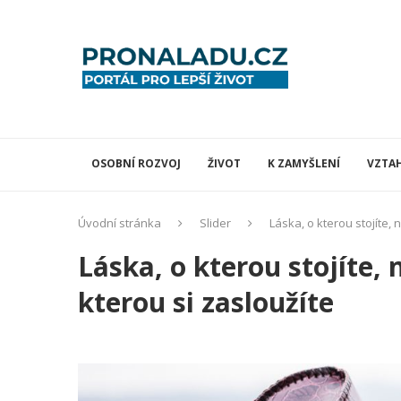
OSOBNÍ ROZVOJ
ŽIVOT
K ZAMYŠLENÍ
VZTA
Úvodní stránka
Slider
Láska, o kterou stojíte, 
Láska, o kterou stojíte,
kterou si zasloužíte