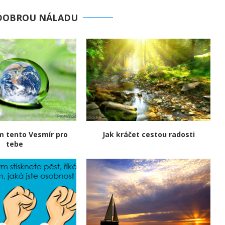
 DOBROU NÁLADU
em tento Vesmír pro
Jak kráčet cestou radosti
tebe