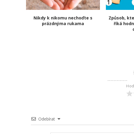
Nikdy k nikomu nechoďte s
Způsob, kte
prázdnýma rukama
říká hodn
Hod
Odebírat