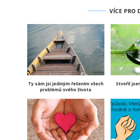
VÍCE PRO
Ty sám jsi jediným řešením všech
Stvořil js
problémů svého života