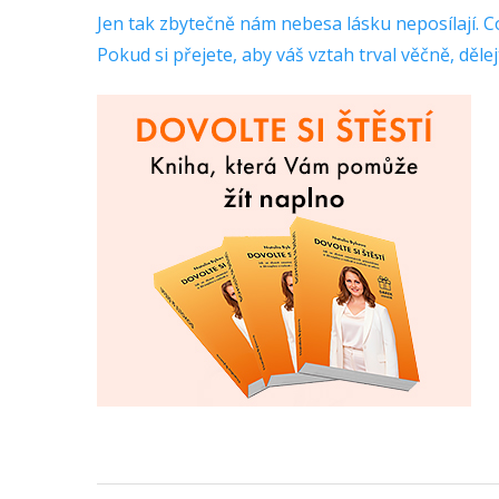
Jen tak zbytečně nám nebesa lásku neposílají. Co
Pokud si přejete, aby váš vztah trval věčně, dělej