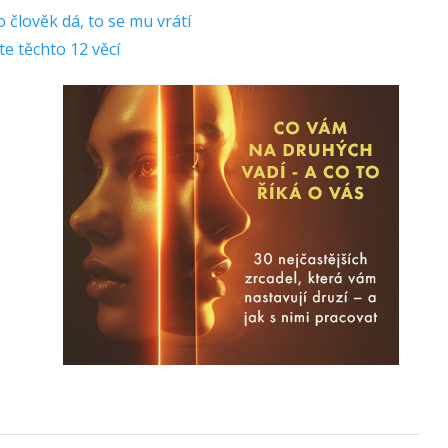
 člověk dá, to se mu vrátí
te těchto 12 věcí