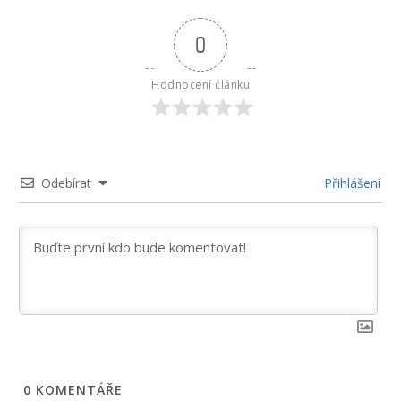
0
Hodnocení článku
Odebírat
Přihlášení
0
KOMENTÁŘE