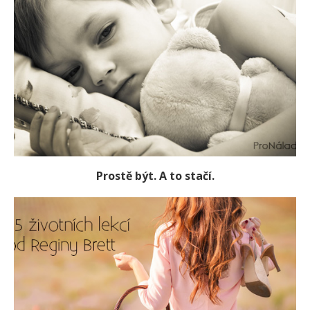
Prostě být. A to stačí.