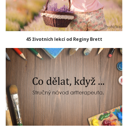
45 životních lekcí od Reginy Brett