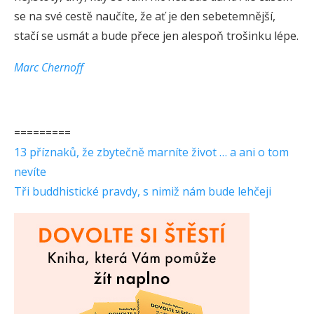
se na své cestě naučíte, že ať je den sebetemnější,
stačí se usmát a bude přece jen alespoň trošinku lépe.
Marc Chernoff
=========
13 příznaků, že zbytečně marníte život … a ani o tom
nevíte
Tři buddhistické pravdy, s nimiž nám bude lehčeji