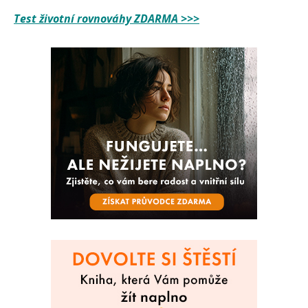
Test životní rovnováhy ZDARMA >>>