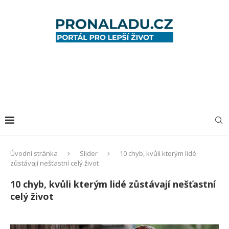
Úvodní stránka
Slider
10 chyb, kvůli kterým lidé
zůstávají nešťastní celý život
10 chyb, kvůli kterým lidé zůstávají nešťastní
celý život