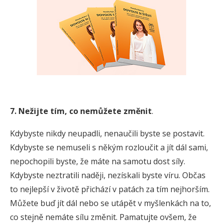
7. Nežijte tím, co nemůžete změnit
.
Kdybyste nikdy neupadli, nenaučili byste se postavit.
Kdybyste se nemuseli s někým rozloučit a jít dál sami,
nepochopili byste, že máte na samotu dost síly.
Kdybyste neztratili naději, nezískali byste víru. Občas
to nejlepší v životě přichází v patách za tím nejhorším.
Můžete buď jít dál nebo se utápět v myšlenkách na to,
co stejně nemáte sílu změnit. Pamatujte ovšem, že