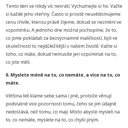
Tento den se nikdy víc nevrátí. Vychutnejte si ho. Važte
si každé jeho vteřiny. Často si prostě neuvědomujeme
cenu chvíle, kterou právě žijeme, dokud se nezmění ve
vzpomínku. A jednoho dne možná pochopíme, že to,
co jsme pokládali za bezvýznamné maličkosti, byli ve
skutečnosti to nejdůležitější v našem životě. Važte si
toho, co máte, dokud nemusíte jen vzpomínat na to,
co jste měli.
6. Myslete méně na to, co nemáte, a více na to, co
máte.
Většina lidí klame sebe sama i jiné, protože věnují
podstatně více pozornosti tomu, čeho se jim údajně
nedostává, než tomu, co mají. Místo abyste mysleli na
to, co nemáte, myslete na to, co chybí jiným.