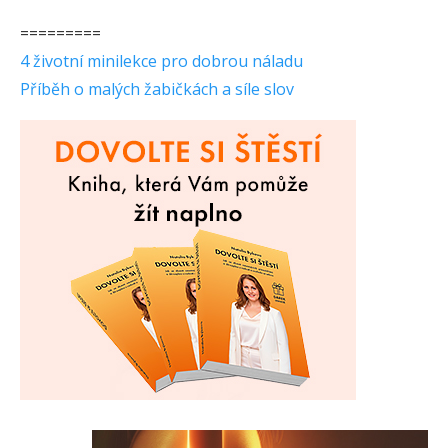
=========
4 životní minilekce pro dobrou náladu
Příběh o malých žabičkách a síle slov