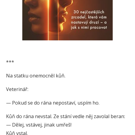
***
Na statku onemocněl kůň.
Veterinář:
— Pokud se do rána nepostaví, uspím ho.
Kůň do rána nevstal. Ze stání vedle něj zavolal beran:
— Dělej, vstávej, jinak umřeš!
Kůň vstal.