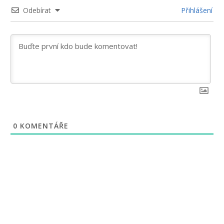
Odebírat
Přihlášení
0
KOMENTÁŘE