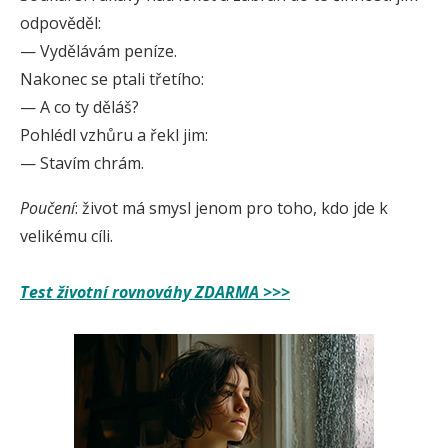
odpověděl:
— Vydělávám peníze.
Nakonec se ptali třetího:
— A co ty děláš?
Pohlédl vzhůru a řekl jim:
— Stavím chrám.
Poučení
: život má smysl jenom pro toho, kdo jde k
velikému cíli.
Test životní rovnováhy ZDARMA >>>