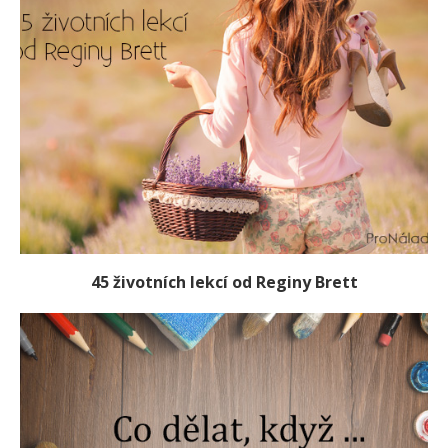
45 životních lekcí od Reginy Brett