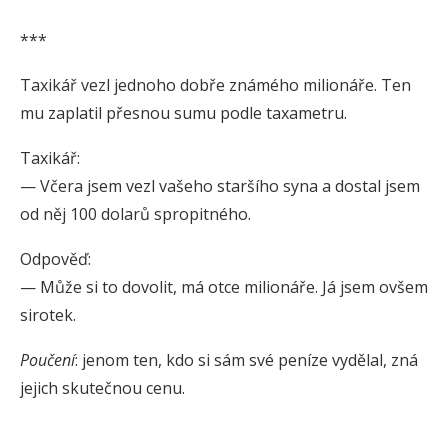
***
Taxikář vezl jednoho dobře známého milionáře. Ten
mu zaplatil přesnou sumu podle taxametru.
Taxikář:
— Včera jsem vezl vašeho staršího syna a dostal jsem
od něj 100 dolarů spropitného.
Odpověď:
— Může si to dovolit, má otce milionáře. Já jsem ovšem
sirotek.
Poučení
: jenom ten, kdo si sám své peníze vydělal, zná
jejich skutečnou cenu.