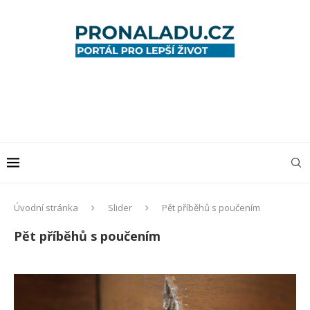
Úvodní stránka
Slider
Pět příběhů s poučením
Pět příběhů s poučením