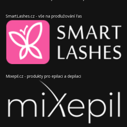
SmartLashes.cz - vše na prodlužování řas
Mixepil.cz - produkty pro epilaci a depilaci