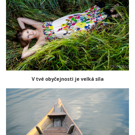
V tvé obyčejnosti je velká síla