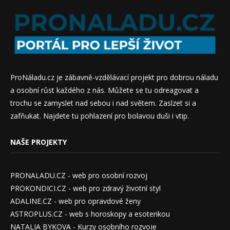
ProNáladu.cz je zábavně-vzdělávací projekt pro dobrou náladu
a osobní růst každého z nás. Můžete se tu odreagovat a
trochu se zamyslet nad sebou i nad světem. Zaslzet si a
zafňukat. Najdete tu pohlazení pro bolavou duši i vtip.
NAŠE PROJEKTY
PRONALADU.CZ - web pro osobní rozvoj
PROKONDICI.CZ - web pro zdravý životní styl
ADALINE.CZ - web pro opravdové ženy
ASTROPLUS.CZ - web s horoskopy a esoterikou
NATALIA BYKOVA - Kurzy osobního rozvoje