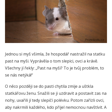
Jednou si myš všimla, že hospodář nastražil na statku
past na myši. Vyprávěla o tom slepici, ovci a krávě.
Všechny jí řekly: „Past na myši? To je tvůj problém, to
se nás netýká!“
O něco později se do pasti chytila zmije a uštkla
statkářovu ženu. Snažili se ji uzdravit a postavit zas na
nohy, uvařili jí tedy slepičí polévku. Potom zařízli ovci,
aby nakrmili každého, kdo přijel nemocnou navštívit. A