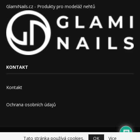
GlamiNails.cz - Produkty pro modeláž nehtů
KONTAKT
Kontakt
Ochrana osobních údajů
2014 - 2019 - Projekty pro lepší život
Tato stránka používá cookies.
OK
Vice