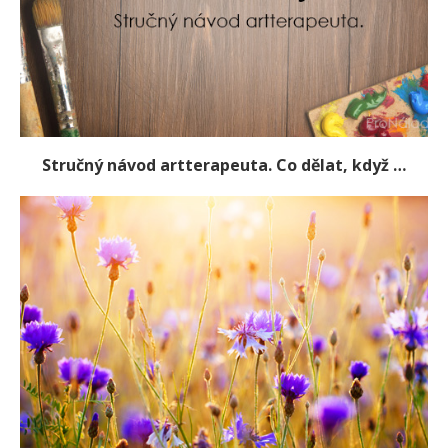
Stručný návod artterapeuta. Co dělat, když …