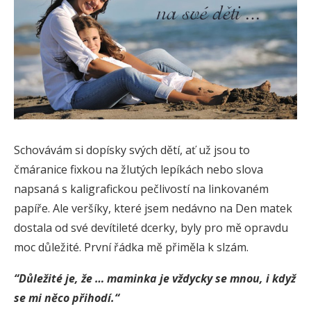
Schovávám si dopísky svých dětí, ať už jsou to
čmáranice fixkou na žlutých lepíkách nebo slova
napsaná s kaligrafickou pečlivostí na linkovaném
papíře. Ale veršíky, které jsem nedávno na Den matek
dostala od své devítileté dcerky, byly pro mě opravdu
moc důležité. První řádka mě přiměla k slzám.
“Důležité je, že … maminka je vždycky se mnou, i když
se mi něco přihodí.“