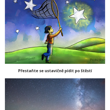
Přestaňte se ustavičně pídit po štěstí