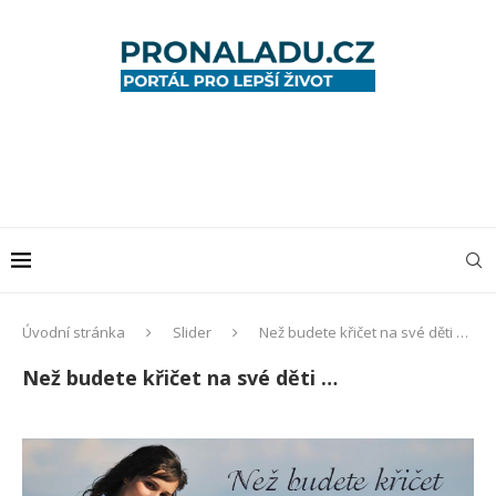
Úvodní stránka
Slider
Než budete křičet na své děti …
Než budete křičet na své děti …