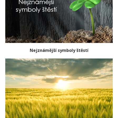
Nejznámější symboly štěstí