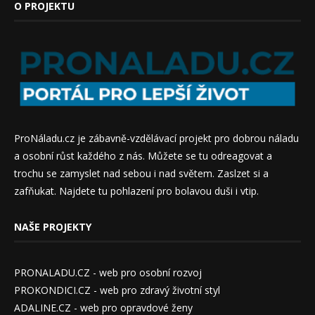
O PROJEKTU
ProNáladu.cz je zábavně-vzdělávací projekt pro dobrou náladu
a osobní růst každého z nás. Můžete se tu odreagovat a
trochu se zamyslet nad sebou i nad světem. Zaslzet si a
zafňukat. Najdete tu pohlazení pro bolavou duši i vtip.
NAŠE PROJEKTY
PRONALADU.CZ - web pro osobní rozvoj
PROKONDICI.CZ - web pro zdravý životní styl
ADALINE.CZ - web pro opravdové ženy