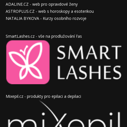
ADALINE.CZ - web pro opravdové ženy
ASTROPLUS.CZ - web s horoskopy a esoterikou
NATALIA BYKOVA - Kurzy osobního rozvoje
SmartLashes.cz - vše na prodlužování řas
Mixepil.cz - produkty pro epilaci a depilaci