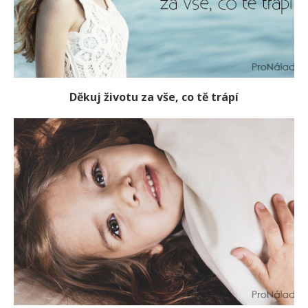
Děkuj životu za vše, co tě trápí