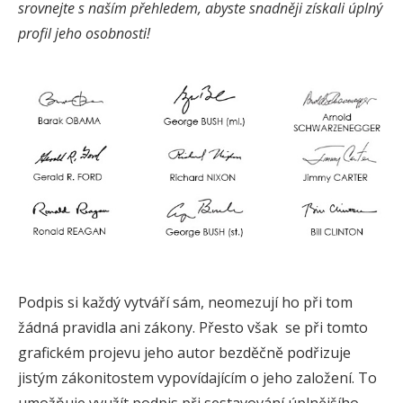
srovnejte s naším přehledem, abyste snadněji získali úplný
profil jeho osobnosti!
Podpis si každý vytváří sám, neomezují ho při tom
žádná pravidla ani zákony. Přesto však se při tomto
grafickém projevu jeho autor bezděčně podřizuje
jistým zákonitostem vypovídajícím o jeho založení. To