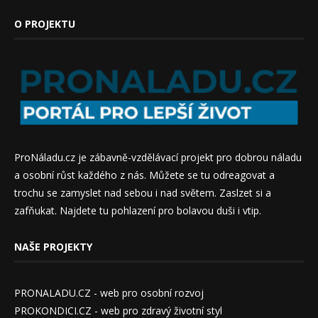
O PROJEKTU
ProNáladu.cz je zábavně-vzdělávací projekt pro dobrou náladu
a osobní růst každého z nás. Můžete se tu odreagovat a
trochu se zamyslet nad sebou i nad světem. Zaslzet si a
zafňukat. Najdete tu pohlazení pro bolavou duši i vtip.
NAŠE PROJEKTY
PRONALADU.CZ - web pro osobní rozvoj
PROKONDICI.CZ - web pro zdravý životní styl